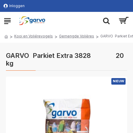
Inloggen
Kooi en Voliérevogels
Gemengde Volières
GARVO Parkiet 
GARVO Parkiet Extra 3828 20
kg
NIEUW