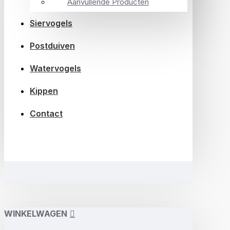
Aanvullende Producten
Siervogels
Postduiven
Watervogels
Kippen
Contact
WINKELWAGEN