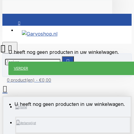
Inloggen
U heeft nog geen producten in uw winkelwagen.
VERDER
0 product(en) - €0,00
U heeft nog geen producten in uw winkelwagen.
Home
Verlanglijst