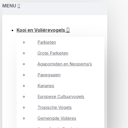
MENU
Kooi en Voliérevogels
Parkieten
Grote Parkieten
Agaporniden en Neopema’s
Papegaaien
Kanaries
Europese Cultuurvogels
Tropische Vogels
Gemengde Volières