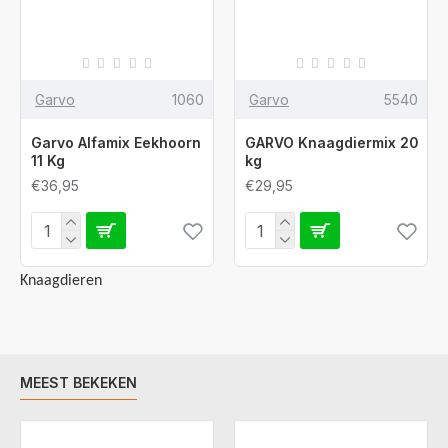
Garvo
1060
Garvo
5540
Garvo Alfamix Eekhoorn
GARVO Knaagdiermix 20
11 Kg
kg
€36,95
€29,95
Knaagdieren
MEEST BEKEKEN