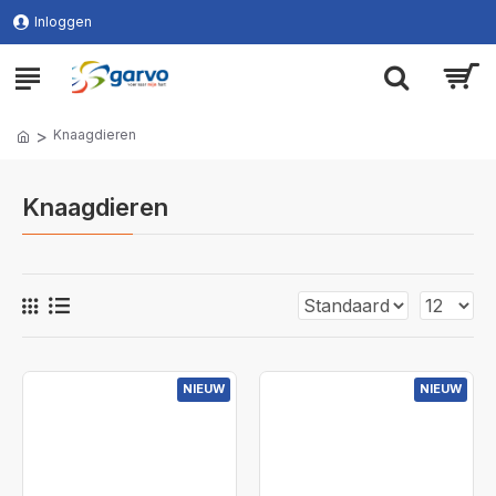
Inloggen
Knaagdieren
Knaagdieren
NIEUW
NIEUW