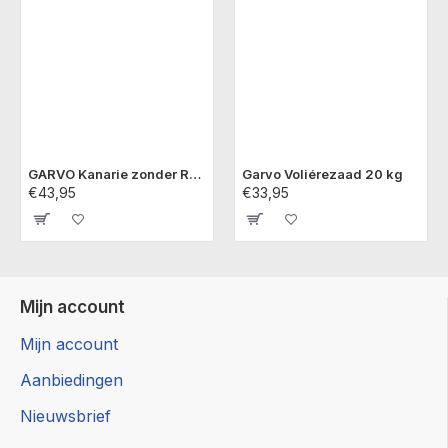
GARVO Kanarie zonder Raap 5371 20 kg
Garvo Voliérezaad 20 kg
€43,95
€33,95
Mijn account
Mijn account
Aanbiedingen
Nieuwsbrief