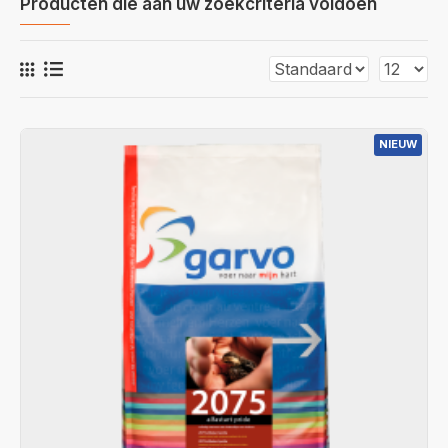
Producten die aan uw zoekcriteria voldoen
NIEUW